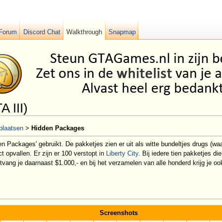
Forum
Discord Chat
Walkthrough
Snapmap
 III)
plaatsen
>
Hidden Packages
n Packages' gebruikt. De pakketjes zien er uit als witte bundeltjes drugs (waa
t opvallen. Er zijn er 100 verstopt in
Liberty City
. Bij iedere tien pakketjes di
ang je daarnaast $1.000,- en bij het verzamelen van alle honderd krijg je oo
Screenshots