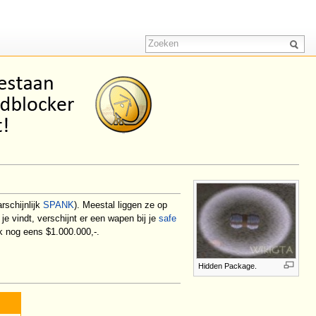
rschijnlijk
SPANK
). Meestal liggen ze op
e je vindt, verschijnt er een wapen bij je
safe
k nog eens $1.000.000,-.
Hidden Package.