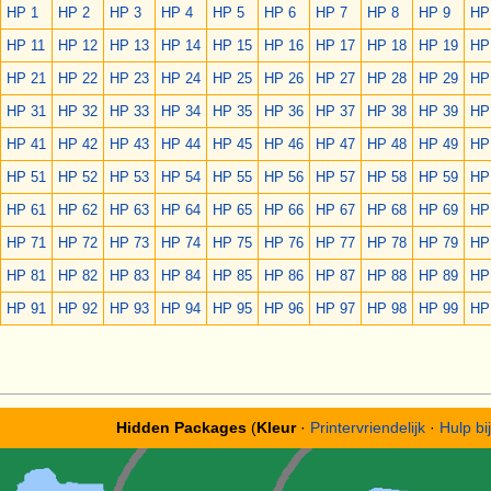
HP 1
HP 2
HP 3
HP 4
HP 5
HP 6
HP 7
HP 8
HP 9
HP
HP 11
HP 12
HP 13
HP 14
HP 15
HP 16
HP 17
HP 18
HP 19
HP
HP 21
HP 22
HP 23
HP 24
HP 25
HP 26
HP 27
HP 28
HP 29
HP
HP 31
HP 32
HP 33
HP 34
HP 35
HP 36
HP 37
HP 38
HP 39
HP
HP 41
HP 42
HP 43
HP 44
HP 45
HP 46
HP 47
HP 48
HP 49
HP
HP 51
HP 52
HP 53
HP 54
HP 55
HP 56
HP 57
HP 58
HP 59
HP
HP 61
HP 62
HP 63
HP 64
HP 65
HP 66
HP 67
HP 68
HP 69
HP
HP 71
HP 72
HP 73
HP 74
HP 75
HP 76
HP 77
HP 78
HP 79
HP
HP 81
HP 82
HP 83
HP 84
HP 85
HP 86
HP 87
HP 88
HP 89
HP
HP 91
HP 92
HP 93
HP 94
HP 95
HP 96
HP 97
HP 98
HP 99
HP
Hidden Packages
(
Kleur
·
Printervriendelijk
·
Hulp bi